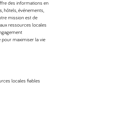
offre des informations en
s, hôtels, événements,
Notre mission est de
 aux ressources locales
'engagement
 pour maximiser la vie
rces locales fiables