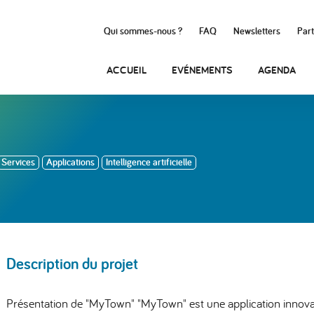
Qui sommes-nous ?
FAQ
Newsletters
Part
ACCUEIL
EVÉNEMENTS
AGENDA
Services
Applications
Intelligence artificielle
Description du projet
Présentation de "MyTown" "MyTown" est une application innov