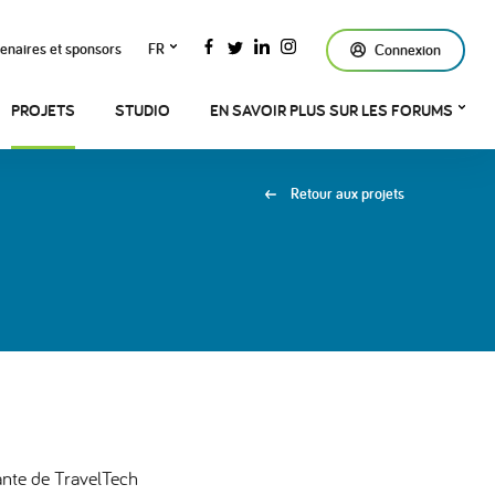
enaires et sponsors
FR
Connexion
PROJETS
STUDIO
EN SAVOIR PLUS SUR LES FORUMS
Retour aux projets
ante de TravelTech