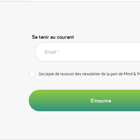
Se tenir au courant
Email *
J’accepte de recevoir des newsletter de la part de Mind & 
S'inscrire