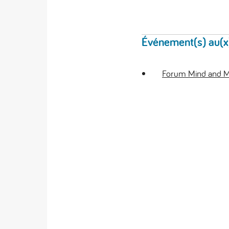
Événement(s) au(x)q
Forum Mind and M