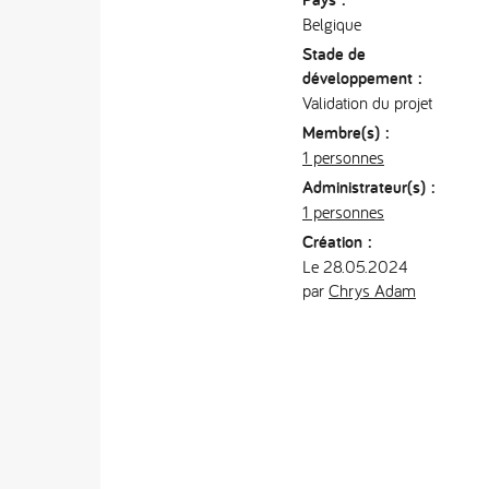
Belgique
Stade de
développement :
Validation du projet
Membre(s) :
1 personnes
Administrateur(s) :
1 personnes
Création :
Le 28.05.2024
par
Chrys Adam