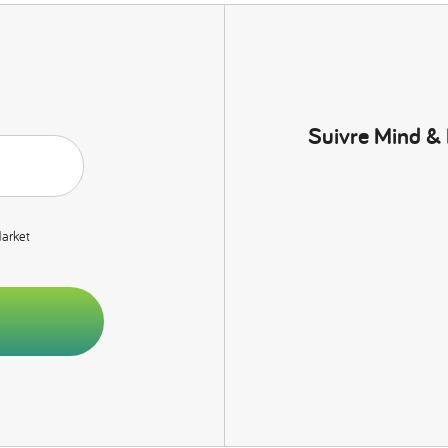
Suivre Mind &
Market