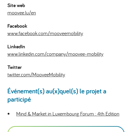
Site web
moovee.lu/en
Facebook
www.facebook.com/mooveemobility
LinkedIn
www.linkedin.com/company/moovee-mobility
Twitter
twitter.com/MooveeMobility
Événement(s) au(x)quel(s) le projet a
participé
Mind & Market in Luxembourg Forum : 4th Edition