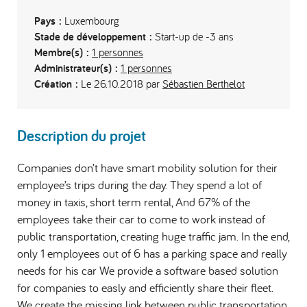
Pays :
Luxembourg
Stade de développement :
Start-up de -3 ans
Membre(s) :
1 personnes
Administrateur(s) :
1 personnes
Création :
Le 26.10.2018 par
Sébastien Berthelot
Description du projet
Companies don’t have smart mobility solution for their
employee’s trips during the day. They spend a lot of
money in taxis, short term rental, And 67% of the
employees take their car to come to work instead of
public transportation, creating huge traffic jam. In the end,
only 1 employees out of 6 has a parking space and really
needs for his car We provide a software based solution
for companies to easly and efficiently share their fleet.
We create the missing link between public transportation