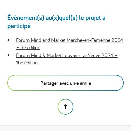
Événement(s) au(x)quel(s) le projet a
participé
Forum Mind and Market Marche-en-Famenne 2024
– 3e édition
Forum Mind & Market Louvain-La-Neuve 2024 –
16e édition
Partager avec un·e ami·e