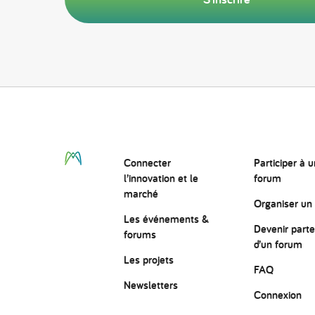
Connecter
Participer à u
l’innovation
et le
forum
marché
Organiser un
Les événements &
Devenir parte
forums
d’un forum
Les projets
FAQ
Newsletters
Connexion