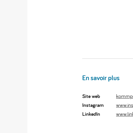
En savoir plus
Site web
kommp
Instagram
www.in
LinkedIn
www.lin