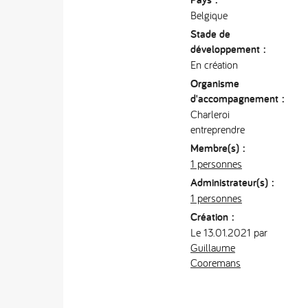
Belgique
Stade de
développement :
En création
Organisme
d'accompagnement :
Charleroi
entreprendre
Membre(s) :
1 personnes
Administrateur(s) :
1 personnes
Création :
Le 13.01.2021 par
Guillaume
Cooremans