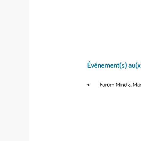
Événement(s) au(x)q
Forum Mind & Mark