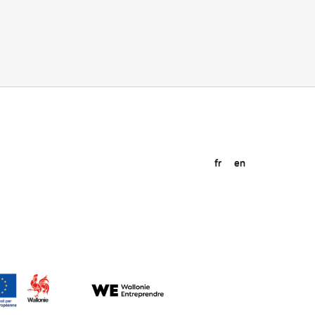
fr
en