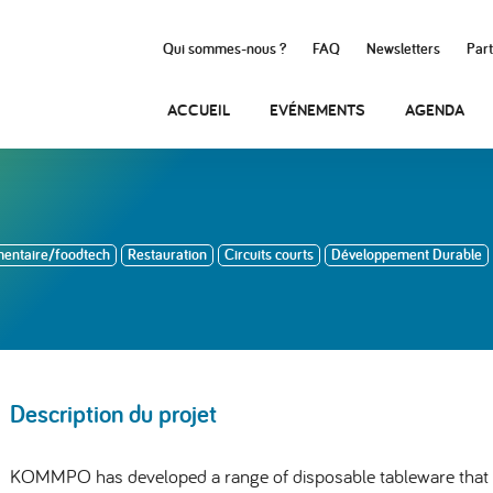
Qui sommes-nous ?
FAQ
Newsletters
Part
ACCUEIL
EVÉNEMENTS
AGENDA
mentaire/foodtech
Restauration
Circuits courts
Développement Durable
Description du projet
KOMMPO has developed a range of disposable tableware that i