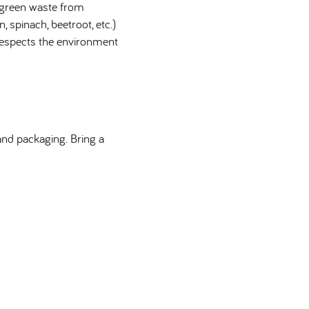
 green waste from
, spinach, beetroot, etc.)
 respects the environment
and packaging. Bring a