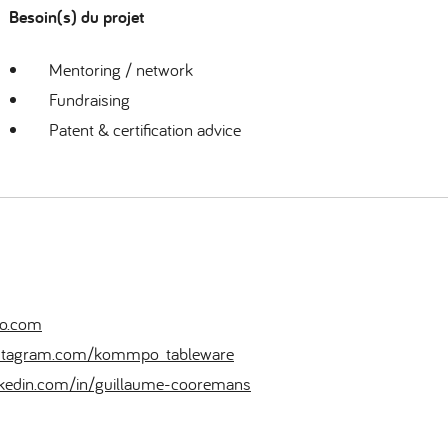
Besoin(s) du projet
Mentoring / network
Fundraising
Patent & certification advice
o.com
stagram.com/kommpo_tableware
kedin.com/in/guillaume-cooremans