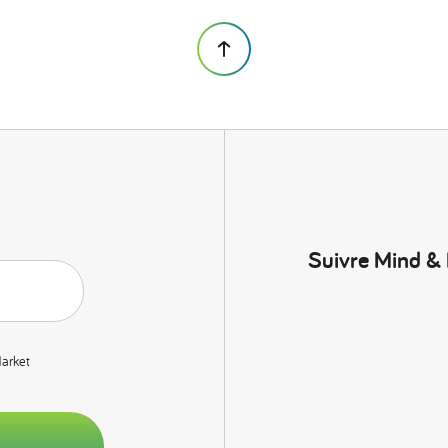
Suivre Mind &
Market