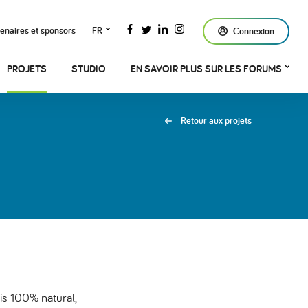
enaires et sponsors
FR
Connexion
PROJETS
STUDIO
EN SAVOIR PLUS SUR LES FORUMS
Retour aux projets
s 100% natural,