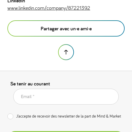
LinkedIn
www.linkedin.com/company/87221392
Partager avec un·e ami·e
Se tenir au courant
Email *
J’accepte de recevoir des newsletter de la part de Mind & Market