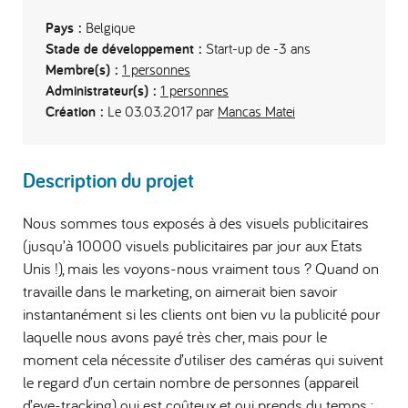
Pays :
Belgique
Stade de développement :
Start-up de -3 ans
Membre(s) :
1 personnes
Administrateur(s) :
1 personnes
Création :
Le 03.03.2017 par
Mancas Matei
Description du projet
Nous sommes tous exposés à des visuels publicitaires
(jusqu’à 10000 visuels publicitaires par jour aux Etats
Unis !), mais les voyons-nous vraiment tous ? Quand on
travaille dans le marketing, on aimerait bien savoir
instantanément si les clients ont bien vu la publicité pour
laquelle nous avons payé très cher, mais pour le
moment cela nécessite d’utiliser des caméras qui suivent
le regard d’un certain nombre de personnes (appareil
d’eye-tracking) qui est coûteux et qui prends du temps :