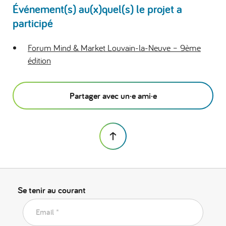
Événement(s) au(x)quel(s) le projet a
participé
Forum Mind & Market Louvain-la-Neuve – 9ème
édition
Partager avec un·e ami·e
Se tenir au courant
Email *