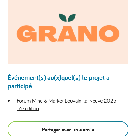
Événement(s) au(x)quel(s) le projet a
participé
Forum Mind & Market Louvain-la-Neuve 2025 –
17e édition
Partager avec un·e ami·e