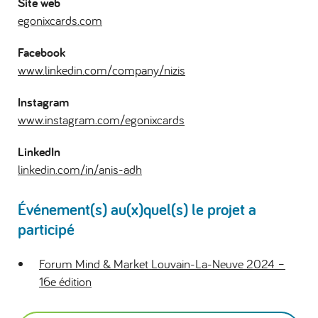
Site web
egonixcards.com
Facebook
www.linkedin.com/company/nizis
Instagram
www.instagram.com/egonixcards
LinkedIn
linkedin.com/in/anis-adh
Événement(s) au(x)quel(s) le projet a
participé
Forum Mind & Market Louvain-La-Neuve 2024 –
16e édition