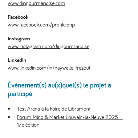
www.dingourmandise.com
Facebook
www.facebook.com/profile.php
Instagram
www.instagram.com/dingourmandise
LinkedIn
www.linkedin.com/in/naywelle-frezoul
Événement(s) au(x)quel(s) le projet a
participé
Test Arena à la Foire de Libramont
Forum Mind & Market Louvain-la-Neuve 2025 –
17e édition