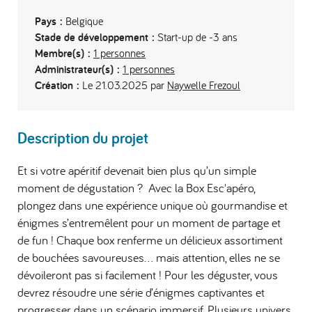
Pays :
Belgique
Stade de développement :
Start-up de -3 ans
Membre(s) :
1 personnes
Administrateur(s) :
1 personnes
Création :
Le 21.03.2025 par
Naywelle Frezoul
Description du projet
Et si votre apéritif devenait bien plus qu’un simple
moment de dégustation ? ​ Avec la Box Esc'apéro,
plongez dans une expérience unique où gourmandise et
énigmes s’entremêlent pour un moment de partage et
de fun !​ ​Chaque box renferme un délicieux assortiment
de bouchées savoureuses… mais attention, elles ne se
dévoileront pas si facilement ! Pour les déguster, vous
devrez résoudre une série d’énigmes captivantes et
progresser dans un scénario immersif. Plusieurs univers