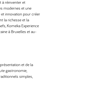
 à réinventer et
ues modernes et une
 et innovation pour créer
 la richesse et la
chefs, Komeka Experience
aine à Bruxelles et au-
résentation et de la
aute gastronomie,
aditionnels simples,