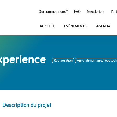
Qui sommes-nous ?
FAQ
Newsletters
Part
ACCUEIL
EVÉNEMENTS
AGENDA
perience
Restauration
Agro-alimentaire/foodtech
Description du projet