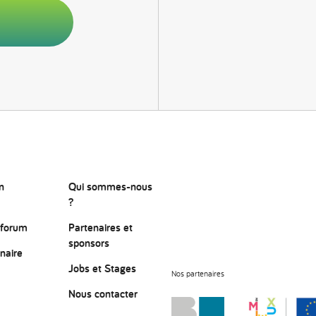
n
Qui sommes-nous
?
 forum
Partenaires et
sponsors
naire
Jobs et Stages
Nos partenaires
Nous contacter