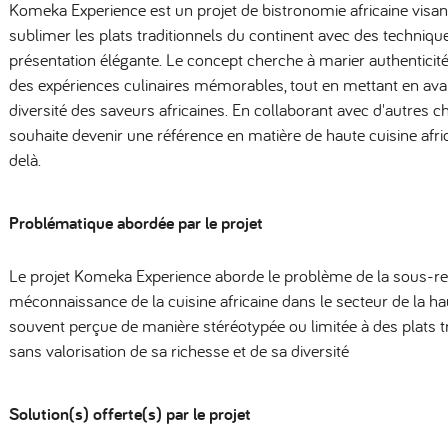
Komeka Experience est un projet de bistronomie africaine visant
sublimer les plats traditionnels du continent avec des techniq
présentation élégante. Le concept cherche à marier authenticité
des expériences culinaires mémorables, tout en mettant en avant
diversité des saveurs africaines. En collaborant avec d'autres 
souhaite devenir une référence en matière de haute cuisine afric
delà.
Problématique abordée par le projet
Le projet Komeka Experience aborde le problème de la sous-rep
méconnaissance de la cuisine africaine dans le secteur de la h
souvent perçue de manière stéréotypée ou limitée à des plats tr
sans valorisation de sa richesse et de sa diversité
Solution(s) offerte(s) par le projet