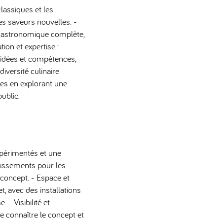
classiques et les
s saveurs nouvelles. -
 gastronomique complète,
ion et expertise :
 idées et compétences,
diversité culinaire
ines en explorant une
ublic.
xpérimentés et une
tissements pour les
 concept. - Espace et
et, avec des installations
- Visibilité et
e connaître le concept et