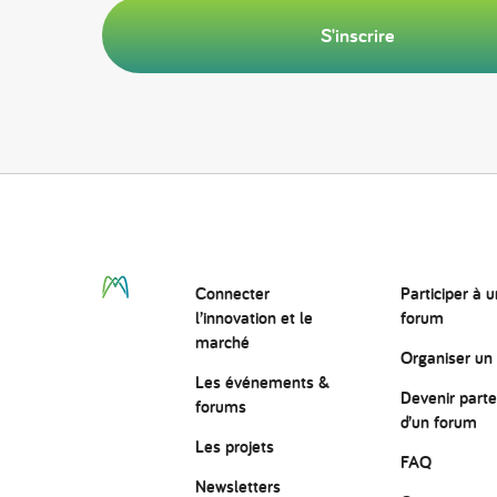
S'inscrire
Connecter
Participer à u
l’innovation
et le
forum
marché
Organiser un
Les événements &
Devenir parte
forums
d’un forum
Les projets
FAQ
Newsletters