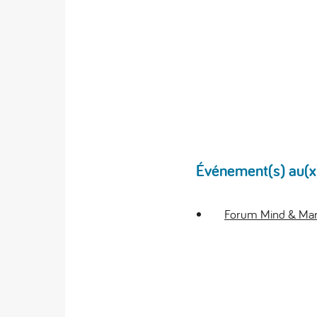
Événement(s) au(x)q
Forum Mind & Mar