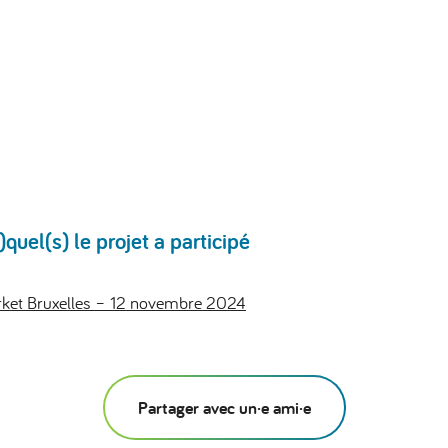
uel(s) le projet a participé
ket Bruxelles – 12 novembre 2024
Partager avec un·e ami·e