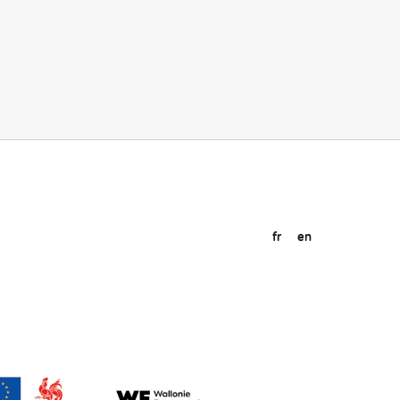
fr
en