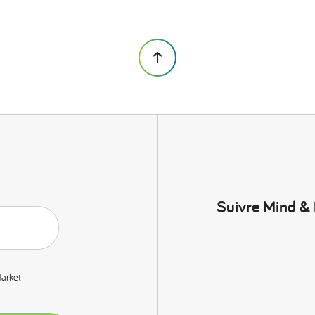
Suivre Mind &
Market