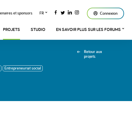
enaires et sponsors
FR
Connexion
PROJETS
STUDIO
EN SAVOIR PLUS SUR LES FORUMS
Retour aux
projets
Entrepreneuriat social