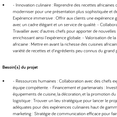
- Innovation culinaire : Reprendre des recettes africaines 
moderniser pour une présentation plus sophistiquée et de
Expérience immersive : Offrir aux clients une expérience
avec un cadre élégant et un service de qualité. - Collaborat
Travailler avec d'autres chefs pour apporter de nouvelles
enrichissant ainsi l'expérience globale. - Valorisation de la 
africaine : Mettre en avant la richesse des cuisines africa
variété de recettes et d'ingrédients peu connus du grand p
Besoin(s) du projet
- Ressources humaines : Collaboration avec des chefs e
équipe compétente. - Financement et partenariats : Inves
équipements de cuisine, la décoration, et la promotion du
logistique : Trouver un lieu stratégique pour lancer le proj
adéquates pour des expériences culinaires haut de gamme. 
marketing : Stratégie de communication efficace pour fair