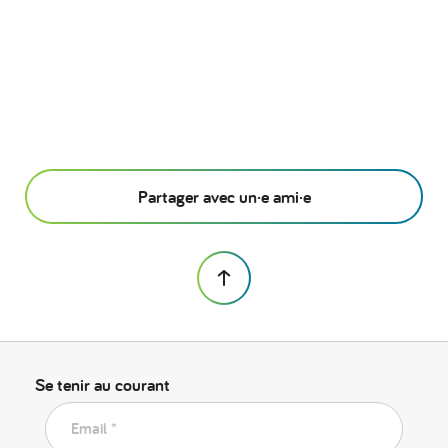
Partager avec un·e ami·e
Se tenir au courant
Email *