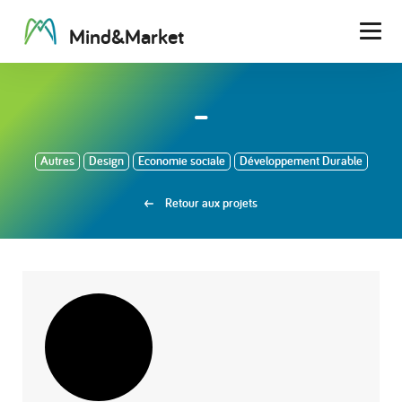
M
i
n
d
&
M
a
r
k
e
t
Men
–
Autres
Design
Economie sociale
Développement Durable
Retour aux projets