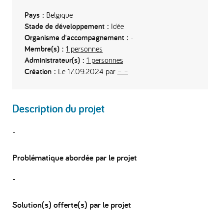
Pays :
Belgique
Stade de développement :
Idée
Organisme d'accompagnement :
-
Membre(s) :
1 personnes
Administrateur(s) :
1 personnes
Création :
Le 17.09.2024 par
– –
Description du projet
-
Problématique abordée par le projet
-
Solution(s) offerte(s) par le projet