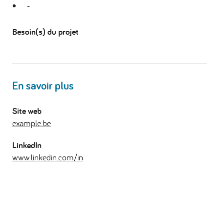
-
Besoin(s) du projet
En savoir plus
Site web
example.be
LinkedIn
www.linkedin.com/in