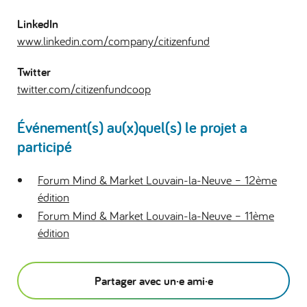
LinkedIn
www.linkedin.com/company/citizenfund
Twitter
twitter.com/citizenfundcoop
Événement(s) au(x)quel(s) le projet a
participé
Forum Mind & Market Louvain-la-Neuve – 12ème
édition
Forum Mind & Market Louvain-la-Neuve – 11ème
édition
Partager avec un·e ami·e