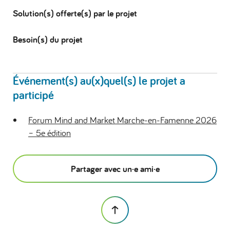
Solution(s) offerte(s) par le projet
Besoin(s) du projet
Événement(s) au(x)quel(s) le projet a
participé
Forum Mind and Market Marche-en-Famenne 2026
– 5e édition
Partager avec un·e ami·e