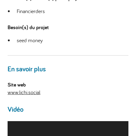
Financierders
Besoin(s) du projet
seed money
En savoir plus
Site web
www.lichi.social
Vidéo