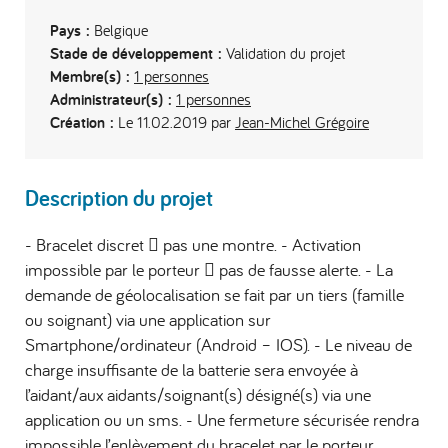
Pays :
Belgique
Stade de développement :
Validation du projet
Membre(s) :
1 personnes
Administrateur(s) :
1 personnes
Création :
Le 11.02.2019 par
Jean-Michel Grégoire
Description du projet
- Bracelet discret  pas une montre. - Activation
impossible par le porteur  pas de fausse alerte. - La
demande de géolocalisation se fait par un tiers (famille
ou soignant) via une application sur
Smartphone/ordinateur (Android – IOS). - Le niveau de
charge insuffisante de la batterie sera envoyée à
l’aidant/aux aidants/soignant(s) désigné(s) via une
application ou un sms. - Une fermeture sécurisée rendra
impossible l’enlèvement du bracelet par le porteur