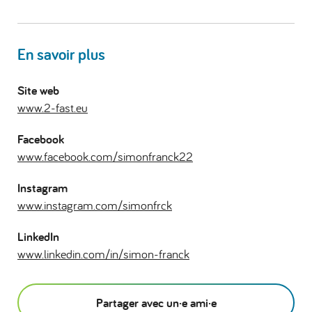
En savoir plus
Site web
www.2-fast.eu
Facebook
www.facebook.com/simonfranck22
Instagram
www.instagram.com/simonfrck
LinkedIn
www.linkedin.com/in/simon-franck
Partager avec un·e ami·e