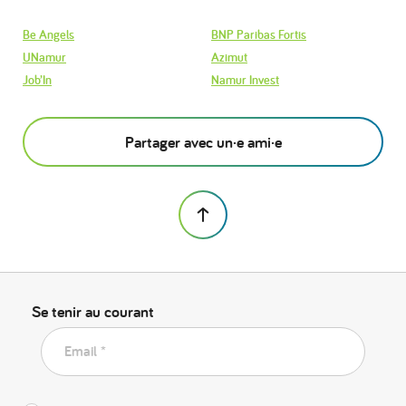
Be Angels
BNP Paribas Fortis
UNamur
Azimut
Job’In
Namur Invest
Partager avec un·e ami·e
Se tenir au courant
Email *