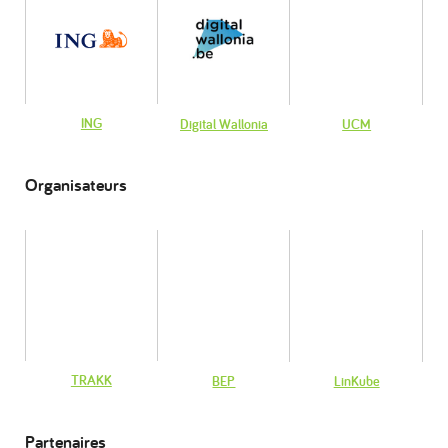
ING
Digital Wallonia
UCM
Organisateurs
TRAKK
BEP
LinKube
Partenaires