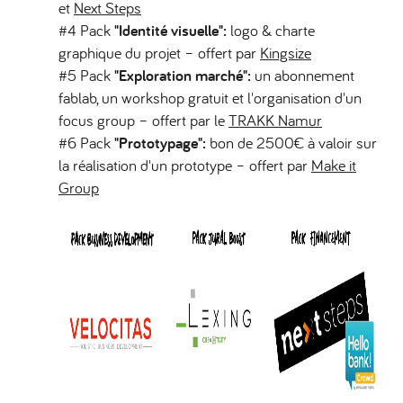
et
Next Steps
#4 Pack
"Identité visuelle":
logo & charte
graphique du projet – offert par
Kingsize
#5 Pack
"Exploration marché":
un abonnement
fablab, un workshop gratuit et l'organisation d'un
focus group – offert par le
TRAKK Namur
#6 Pack
"Prototypage":
bon de 2500€ à valoir sur
la réalisation d'un prototype – offert par
Make it
Group