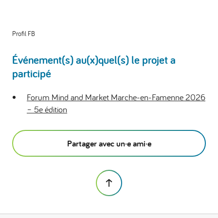
Profil FB
Événement(s) au(x)quel(s) le projet a
participé
Forum Mind and Market Marche-en-Famenne 2026
– 5e édition
Partager avec un·e ami·e