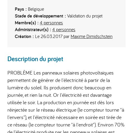
Pays :
Belgique
Stade de développement :
Validation du projet
Membre(s) :
4 personnes
Administrateur(s) :
4 personnes
Création :
Le 26.03.2017 par
Maxime Dimidschstein
Description du projet
PROBLÈME Les panneaux solaires photovoltaïques
permettent de générer de l'électricité à partir de la
lumière du soleil. Ils produisent donc beaucoup en
journée, et rien la nuit. Or l'électricité est davantage
utilisée le soir. La production en journée est dès lors
réinjectée sur le réseau électrique (le compteur tourne "à
l'envers"), et l'électricité nécessaire en soirée est tirée de
ce réseau (le compteur tourne "à l'endroit"). Environ 70%
de l'électricité produite par les panneaux solaires est