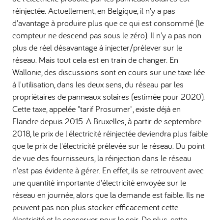
réinjectée. Actuellement, en Belgique, il n'y a pas
d'avantage à produire plus que ce qui est consommé (le
compteur ne descend pas sous le zéro). Il n'y a pas non
plus de réel désavantage à injecter/prélever sur le
réseau. Mais tout cela est en train de changer. En
Wallonie, des discussions sont en cours sur une taxe liée
à l'utilisation, dans les deux sens, du réseau par les
propriétaires de panneaux solaires (estimée pour 2020).
Cette taxe, appelée "tarif Prosumer", existe déjà en
Flandre depuis 2015. A Bruxelles, à partir de septembre
2018, le prix de l'électricité réinjectée deviendra plus faible
que le prix de l'électricité prélevée sur le réseau. Du point
de vue des fournisseurs, la réinjection dans le réseau
n'est pas évidente à gérer. En effet, ils se retrouvent avec
une quantité importante d'électricité envoyée sur le
réseau en journée, alors que la demande est faible. Ils ne
peuvent pas non plus stocker efficacement cette
électricité et la conserver pour le soir. De plus, cette