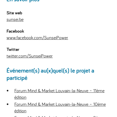
Site web
sunsei.be
Facebook
www.facebook.com/SunseiPower
Twitter
twitter.com/SunseiPower
Événement(s) au(x)quel(s) le projet a
participé
Forum Mind & Market Louvain-la-Neuve – 11ème
édition
Forum Mind & Market Louvain-la-Neuve – 10ème
édition