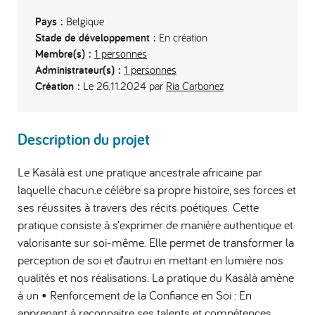
Pays :
Belgique
Stade de développement :
En création
Membre(s) :
1 personnes
Administrateur(s) :
1 personnes
Création :
Le 26.11.2024 par
Ria Carbonez
Description du projet
Le Kasàlà est une pratique ancestrale africaine par
laquelle chacun.e célèbre sa propre histoire, ses forces et
ses réussites à travers des récits poétiques. Cette
pratique consiste à s’exprimer de manière authentique et
valorisante sur soi-même. Elle permet de transformer la
perception de soi et d’autrui en mettant en lumière nos
qualités et nos réalisations. La pratique du Kasàlà amène
à un • Renforcement de la Confiance en Soi : En
apprenant à reconnaitre ses talents et compétences