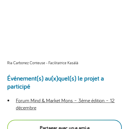
Ria Carbonez Conteuse - Facilitatrice Kasàlà
Événement(s) au(x)quel(s) le projet a
participé
Forum Mind & Market Mons – 3ème édition – 12
décembre
Partager avec un·e ami·e