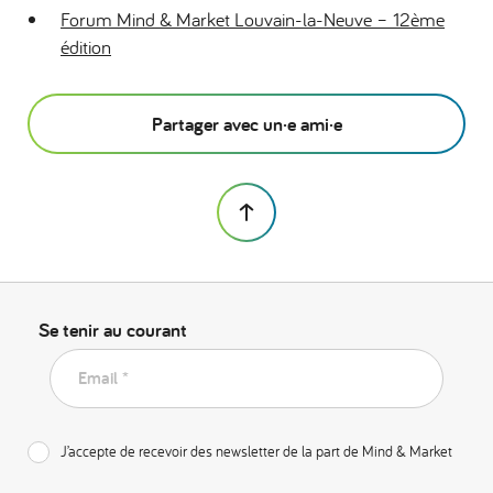
Forum Mind & Market Louvain-la-Neuve – 12ème
édition
Partager avec un·e ami·e
Se tenir au courant
Email *
J’accepte de recevoir des newsletter de la part de Mind & Market