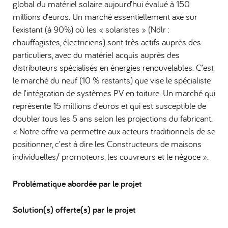
global du matériel solaire aujourd’hui évalué à 150
millions d’euros. Un marché essentiellement axé sur
l’existant (à 90%) où les « solaristes » (Ndlr :
chauffagistes, électriciens) sont très actifs auprès des
particuliers, avec du matériel acquis auprès des
distributeurs spécialisés en énergies renouvelables. C’est
le marché du neuf (10 % restants) que vise le spécialiste
de l’intégration de systèmes PV en toiture. Un marché qui
représente 15 millions d’euros et qui est susceptible de
doubler tous les 5 ans selon les projections du fabricant.
« Notre offre va permettre aux acteurs traditionnels de se
positionner, c’est à dire les Constructeurs de maisons
individuelles/ promoteurs, les couvreurs et le négoce ».
Problématique abordée par le projet
Solution(s) offerte(s) par le projet