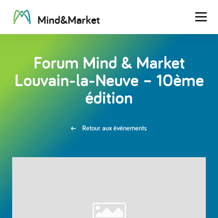
M
i
n
d
&
M
a
r
k
e
t
Men
Forum Mind & Market
Louvain-la-Neuve – 10ème
édition
Retour aux événements