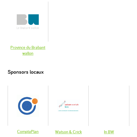
Province du Brabant
wallon
Sponsors locaux
ComptaPlan
Watson & Crick
In BW