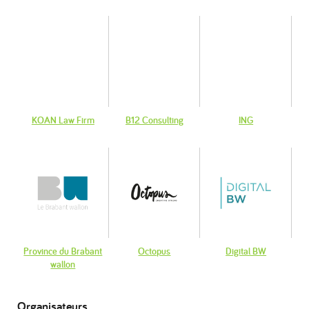
KOAN Law Firm
B12 Consulting
ING
Province du Brabant
Octopus
Digital BW
wallon
Organisateurs