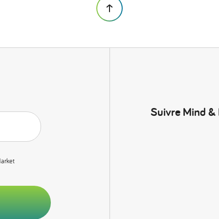
Suivre Mind &
Market