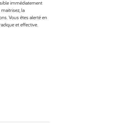
essible immédiatement
maitrisez, la
ns. Vous êtes alerté en
dique et effective.