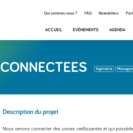
Qui sommes-nous ?
FAQ
Newsletters
Part
ACCUEIL
EVÉNEMENTS
AGENDA
S CONNECTEES
Ingéniérie
Manageme
Description du projet
Nous venons connecter des usines vieillissantes et qui possèd