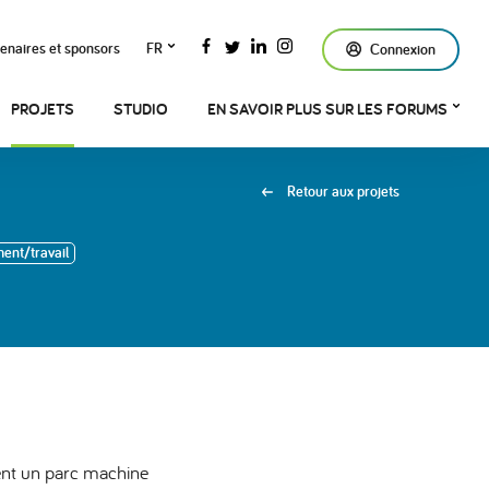
enaires et sponsors
FR
Connexion
PROJETS
STUDIO
EN SAVOIR PLUS SUR LES FORUMS
Retour aux projets
nt/travail
ent un parc machine