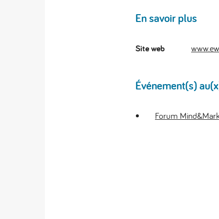
En savoir plus
Site web
www.ewa
Événement(s) au(x)q
Forum Mind&Market